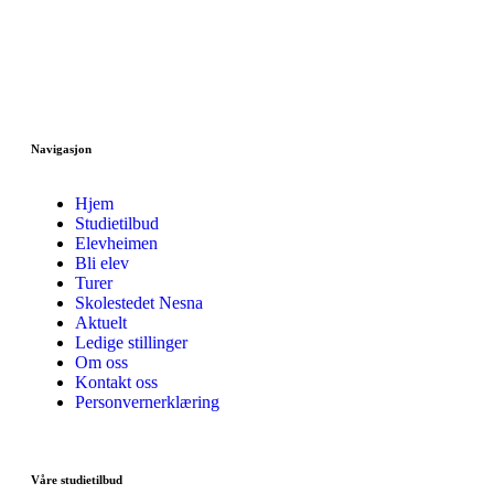
Navigasjon
Hjem
Studietilbud
Elevheimen
Bli elev
Turer
Skolestedet Nesna
Aktuelt
Ledige stillinger
Om oss
Kontakt oss
Personvernerklæring
Våre studietilbud