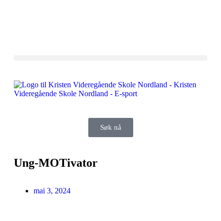
Søk nå
Ung-MOTivator
mai 3, 2024