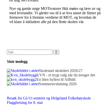
en ung MOTivator.
Nye og gamle unge MOTivatorer fikk møtes og lære av og
med hverandre. Vi gleder oss til å se hva annet de finner på
fremover for å fremme verdiene til MOT, og hvordan de
vil klare å inkludere alle på den flotte skolen vår.
Siste innlegg
Skolestart skoleåret 2026/27
KVN - et trygt valg når du trenger det
En liten hyllest til Alfhild
Sommeravslutning 2026
Besøk fra Gå Ut senteret og Helgeland Folkehøyskole
Flaggheising for 8. mai