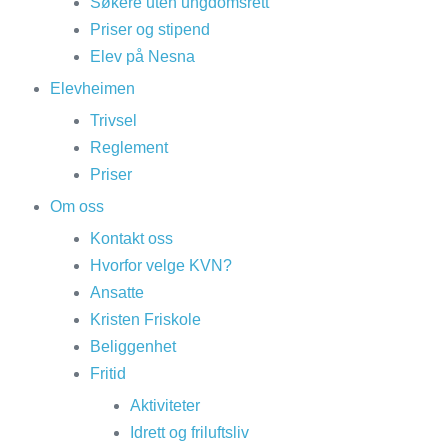
Søkere uten ungdomsrett
Priser og stipend
Elev på Nesna
Elevheimen
Trivsel
Reglement
Priser
Om oss
Kontakt oss
Hvorfor velge KVN?
Ansatte
Kristen Friskole
Beliggenhet
Fritid
Aktiviteter
Idrett og friluftsliv