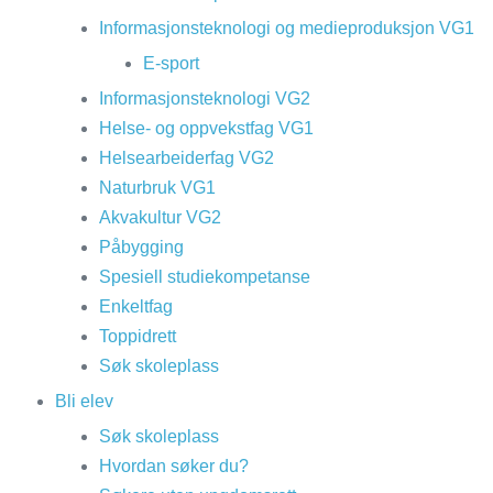
Informasjonsteknologi og medieproduksjon VG1
E-sport
Informasjonsteknologi VG2
Helse- og oppvekstfag VG1
Helsearbeiderfag VG2
Naturbruk VG1
Akvakultur VG2
Påbygging
Spesiell studiekompetanse
Enkeltfag
Toppidrett
Søk skoleplass
Bli elev
Søk skoleplass
Hvordan søker du?