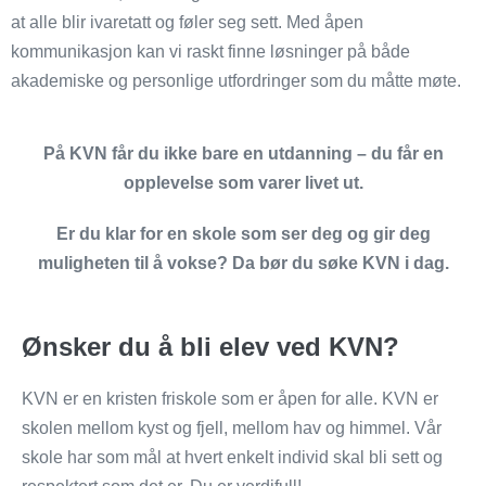
at alle blir ivaretatt og føler seg sett. Med åpen
kommunikasjon kan vi raskt finne løsninger på både
akademiske og personlige utfordringer som du måtte møte.
På KVN får du ikke bare en utdanning – du får en
opplevelse som varer livet ut.
Er du klar for en skole som ser deg og gir deg
muligheten til å vokse? Da bør du søke KVN i dag.
Ønsker du å bli elev ved KVN?
KVN er en kristen friskole som er åpen for alle. KVN er
skolen mellom kyst og fjell, mellom hav og himmel. Vår
skole har som mål at hvert enkelt individ skal bli sett og