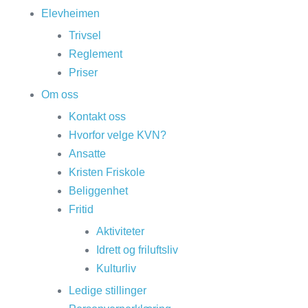
Elevheimen
Trivsel
Reglement
Priser
Om oss
Kontakt oss
Hvorfor velge KVN?
Ansatte
Kristen Friskole
Beliggenhet
Fritid
Aktiviteter
Idrett og friluftsliv
Kulturliv
Ledige stillinger