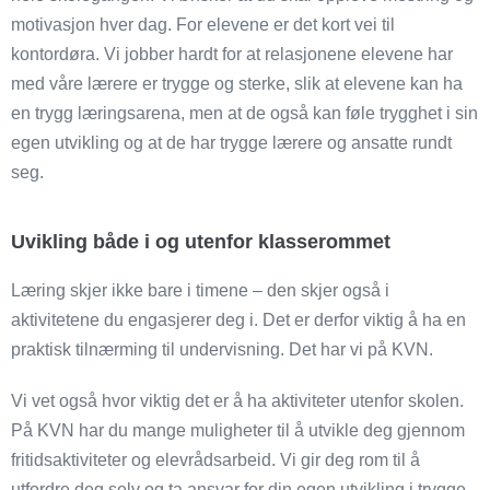
motivasjon hver dag. For elevene er det kort vei til
kontordøra. Vi jobber hardt for at relasjonene elevene har
med våre lærere er trygge og sterke, slik at elevene kan ha
en trygg læringsarena, men at de også kan føle trygghet i sin
egen utvikling og at de har trygge lærere og ansatte rundt
seg.
Uvikling både i og utenfor klasserommet
Læring skjer ikke bare i timene – den skjer også i
aktivitetene du engasjerer deg i. Det er derfor viktig å ha en
praktisk tilnærming til undervisning. Det har vi på KVN.
Vi vet også hvor viktig det er å ha aktiviteter utenfor skolen.
På KVN har du mange muligheter til å utvikle deg gjennom
fritidsaktiviteter og elevrådsarbeid. Vi gir deg rom til å
utfordre deg selv og ta ansvar for din egen utvikling i trygge