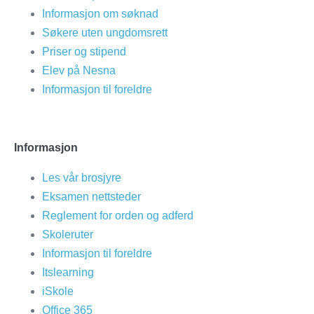
Informasjon om søknad
Søkere uten ungdomsrett
Priser og stipend
Elev på Nesna
Informasjon til foreldre
Informasjon
Les vår brosjyre
Eksamen nettsteder
Reglement for orden og adferd
Skoleruter
Informasjon til foreldre
Itslearning
iSkole
Office 365