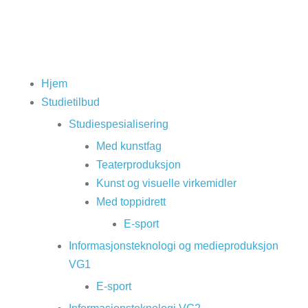
Hjem
Studietilbud
Studiespesialisering
Med kunstfag
Teaterproduksjon
Kunst og visuelle virkemidler
Med toppidrett
E-sport
Informasjonsteknologi og medieproduksjon
VG1
E-sport