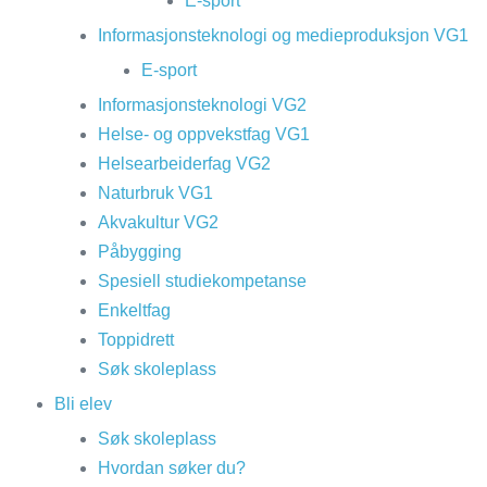
E-sport
Informasjonsteknologi og medieproduksjon VG1
E-sport
Informasjonsteknologi VG2
Helse- og oppvekstfag VG1
Helsearbeiderfag VG2
Naturbruk VG1
Akvakultur VG2
Påbygging
Spesiell studiekompetanse
Enkeltfag
Toppidrett
Søk skoleplass
Bli elev
Søk skoleplass
Hvordan søker du?