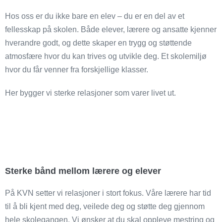
Hos oss er du ikke bare en elev – du er en del av et
fellesskap på skolen. Både elever, lærere og ansatte kjenner
hverandre godt, og dette skaper en trygg og støttende
atmosfære hvor du kan trives og utvikle deg. Et skolemiljø
hvor du får venner fra forskjellige klasser.
Her bygger vi sterke relasjoner som varer livet ut.
Sterke bånd mellom lærere og elever
På KVN setter vi relasjoner i stort fokus. Våre lærere har tid
til å bli kjent med deg, veilede deg og støtte deg gjennom
hele skolegangen. Vi ønsker at du skal oppleve mestring og