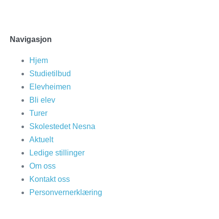
Navigasjon
Hjem
Studietilbud
Elevheimen
Bli elev
Turer
Skolestedet Nesna
Aktuelt
Ledige stillinger
Om oss
Kontakt oss
Personvernerklæring