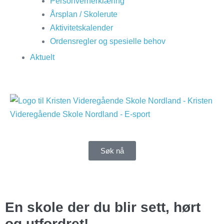
Personvernerklæring
Årsplan / Skolerute
Aktivitetskalender
Ordensregler og spesielle behov
Aktuelt
Søk nå
En skole der du blir sett, hørt
og utfordret!