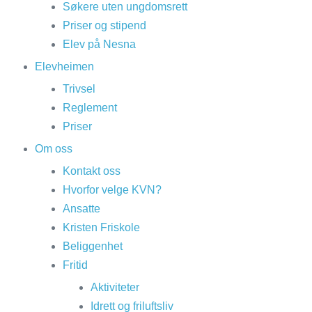
Søkere uten ungdomsrett
Priser og stipend
Elev på Nesna
Elevheimen
Trivsel
Reglement
Priser
Om oss
Kontakt oss
Hvorfor velge KVN?
Ansatte
Kristen Friskole
Beliggenhet
Fritid
Aktiviteter
Idrett og friluftsliv