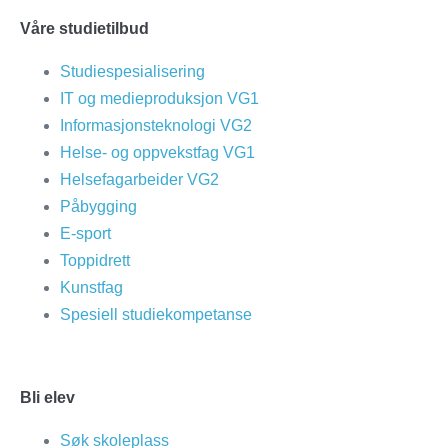
Våre studietilbud
Studiespesialisering
IT og medieproduksjon VG1
Informasjonsteknologi VG2
Helse- og oppvekstfag VG1
Helsefagarbeider VG2
Påbygging
E-sport
Toppidrett
Kunstfag
Spesiell studiekompetanse
Bli elev
Søk skoleplass