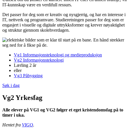
IT-kunnskap være en verdifull ressurs.
Det passer for deg som er kreativ og nysgjerrig, og har en interesse i
IT, nettverk og programvare. Studieretningen passer for deg som er
engasjert i visuelle og digitale uttrykksformer og krever nøyaktighet
og struktur gjennom skolehverdagen.
Vg1 Informasjonsteknologi og medieproduksjon
Vg2 Informasjonsteknologi
Lærling 2 år
eller
Vg3 Påbygging
Søk i dag
Vg2 Yrkesfag
Alle elever på VG1 og VG2 følger et eget kristendomsfag på to
timer i uka.
Hentet fra
VIGO
.