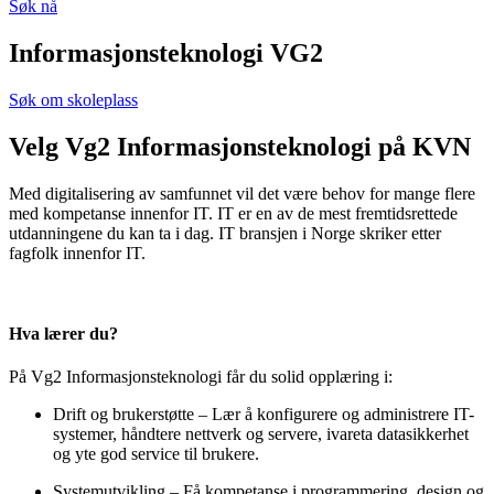
Søk nå
Informasjonsteknologi VG2
Søk om skoleplass
Velg Vg2 Informasjonsteknologi på KVN
Med digitalisering av samfunnet vil det være behov for mange flere
med kompetanse innenfor IT. IT er en av de mest fremtidsrettede
utdanningene du kan ta i dag. IT bransjen i Norge skriker etter
fagfolk innenfor IT.
Hva lærer du?
På Vg2 Informasjonsteknologi får du solid opplæring i:
Drift og brukerstøtte – Lær å konfigurere og administrere IT-
systemer, håndtere nettverk og servere, ivareta datasikkerhet
og yte god service til brukere.
Systemutvikling – Få kompetanse i programmering, design og