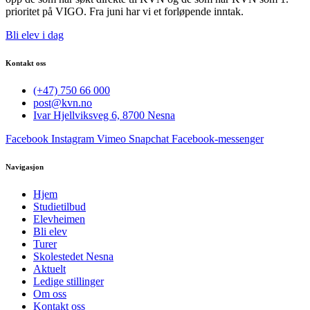
prioritet på VIGO. Fra juni har vi et forløpende inntak.
Bli elev i dag
Kontakt oss
(+47) 750 66 000
post@kvn.no
Ivar Hjellviksveg 6, 8700 Nesna
Facebook
Instagram
Vimeo
Snapchat
Facebook-messenger
Navigasjon
Hjem
Studietilbud
Elevheimen
Bli elev
Turer
Skolestedet Nesna
Aktuelt
Ledige stillinger
Om oss
Kontakt oss