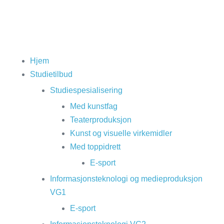
Hjem
Studietilbud
Studiespesialisering
Med kunstfag
Teaterproduksjon
Kunst og visuelle virkemidler
Med toppidrett
E-sport
Informasjonsteknologi og medieproduksjon
VG1
E-sport