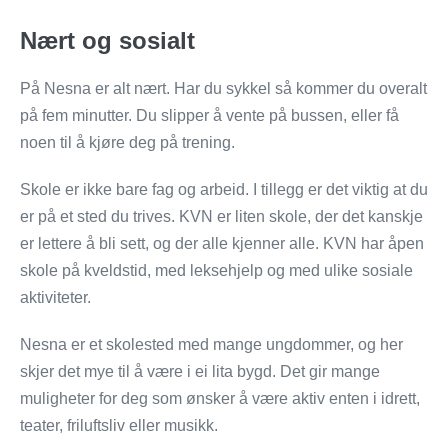
Nært og sosialt
På Nesna er alt nært. Har du sykkel så kommer du overalt
på fem minutter. Du slipper å vente på bussen, eller få
noen til å kjøre deg på trening.
Skole er ikke bare fag og arbeid. I tillegg er det viktig at du
er på et sted du trives. KVN er liten skole, der det kanskje
er lettere å bli sett, og der alle kjenner alle. KVN har åpen
skole på kveldstid, med leksehjelp og med ulike sosiale
aktiviteter.
Nesna er et skolested med mange ungdommer, og her
skjer det mye til å være i ei lita bygd. Det gir mange
muligheter for deg som ønsker å være aktiv enten i idrett,
teater, friluftsliv eller musikk.