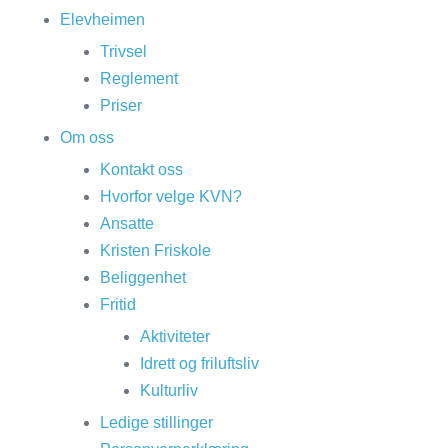
Elevheimen
Trivsel
Reglement
Priser
Om oss
Kontakt oss
Hvorfor velge KVN?
Ansatte
Kristen Friskole
Beliggenhet
Fritid
Aktiviteter
Idrett og friluftsliv
Kulturliv
Ledige stillinger