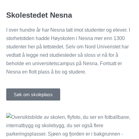
Skolestedet Nesna
I over hundre år har Nesna tatt imot studenter og elever. I
storhetstiden hadde Høyskolen i Nesna mer enn 1300
studenter her på tettstedet. Selv om Nord Univeristet har
vedtatt å legge ned studiesteder så sloss vi nå for å
beholde en universitetscampus på Nesna. Fortsatt er
Nesna en flott plass å bo og studere.
Søk om skoleplass