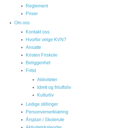
Reglement
Priser
Om oss
Kontakt oss
Hvorfor velge KVN?
Ansatte
Kristen Friskole
Beliggenhet
Fritid
Aktiviteter
Idrett og friluftsliv
Kulturliv
Ledige stillinger
Personvernerklæring
Årsplan / Skolerute
Aktivitetskalender