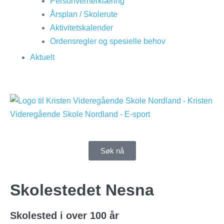
Personvernerklæring
Årsplan / Skolerute
Aktivitetskalender
Ordensregler og spesielle behov
Aktuelt
Søk nå
Skolestedet Nesna
Skolested i over 100 år