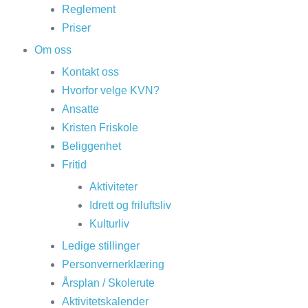
Reglement
Priser
Om oss
Kontakt oss
Hvorfor velge KVN?
Ansatte
Kristen Friskole
Beliggenhet
Fritid
Aktiviteter
Idrett og friluftsliv
Kulturliv
Ledige stillinger
Personvernerklæring
Årsplan / Skolerute
Aktivitetskalender