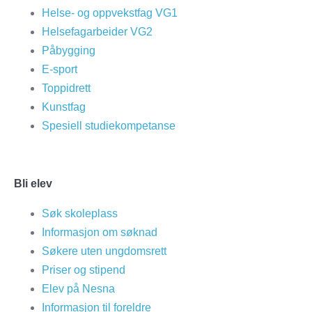
Helse- og oppvekstfag VG1
Helsefagarbeider VG2
Påbygging
E-sport
Toppidrett
Kunstfag
Spesiell studiekompetanse
Bli elev
Søk skoleplass
Informasjon om søknad
Søkere uten ungdomsrett
Priser og stipend
Elev på Nesna
Informasjon til foreldre