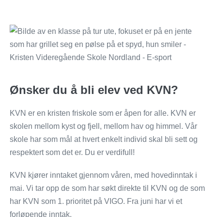
Ønsker du å bli elev ved KVN?
KVN er en kristen friskole som er åpen for alle. KVN er
skolen mellom kyst og fjell, mellom hav og himmel. Vår
skole har som mål at hvert enkelt individ skal bli sett og
respektert som det er. Du er verdifull!
KVN kjører inntaket gjennom våren, med hovedinntak i
mai. Vi tar opp de som har søkt direkte til KVN og de som
har KVN som 1. prioritet på VIGO. Fra juni har vi et
forløpende inntak.