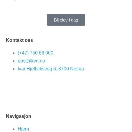
Bli elev i dag
Kontakt oss
(+47) 750 66 000
post@kvn.no
Ivar Hjellviksveg 6, 8700 Nesna
Navigasjon
Hjem