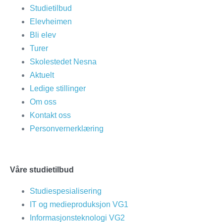
Studietilbud
Elevheimen
Bli elev
Turer
Skolestedet Nesna
Aktuelt
Ledige stillinger
Om oss
Kontakt oss
Personvernerklæring
Våre studietilbud
Studiespesialisering
IT og medieproduksjon VG1
Informasjonsteknologi VG2